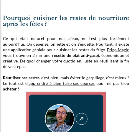
Pourquoi cuisiner les restes de nourriture
après les fêtes ?
Ce qui était naturel pour nos aïeux, ne l’est plus forcément
aujourd’hui. On dépense, on jette et on s’endette. Pourtant, il existe
une application géniale pour cuisiner les restes du frigo.
Frigo Magic
vous trouve en 2 mn une
recette de plat anti-gaspi
, économique et
créative. De quoi changer votre quotidien, juste en réutilisant la fin
de vos repas.
Réutiliser ses restes
, c’est bien, mais éviter le gaspillage, c’est mieux !
Le tout est d’
apprendre à bien faire ses courses
pour ne pas trop
acheter !