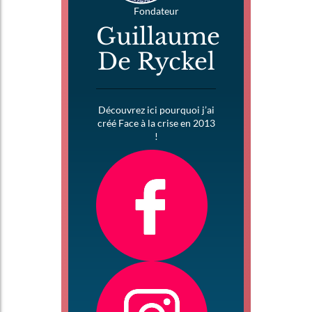
Fondateur
Guillaume
De Ryckel
Découvrez ici pourquoi j’ai
créé Face à la crise en 2013
!