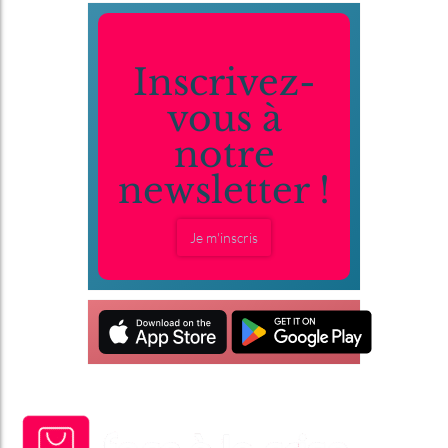
Inscrivez-
vous à
notre
newsletter !
Je m'inscris