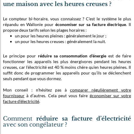
une maison avec les heures creuses ?
Le compteur bi-horaire, vous connaissez ? C’est le système le plus
répandu en Wallonie pour
économiser sur sa facture électrique
. Il
propose deux tarifs selon les plages horaires :
un pour les heures pleines : généralement le jour ;
un pour les heures creuses : généralement la nuit.
Le principe pour
réduire sa consommation d’énergie
est de faire
fonctionner les appareils les plus énergivores pendant les heures
creuses, car l’électricité est 40 % moins chère qu’en heures pleines. Il
suffit donc de programmer les appareils pour qu’ils se déclenchent
seuls pendant que vous dormez.
Mon conseil : n’hésitez pas à
comparer régulièrement votre
fournisseur
à d’autres. Cela peut vous faire
économiser sur votre
facture d’électricité
.
Comment
réduire sa facture d’électricité
avec son congélateur ?