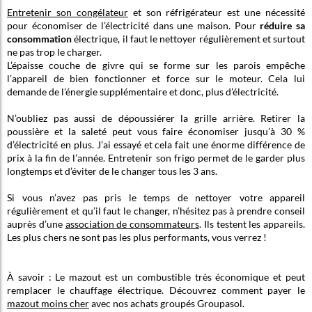
Entretenir son congélateur
et son réfrigérateur est une nécessité
pour économiser de l’électricité dans une maison. Pour
réduire sa
consommation
électrique, il faut le nettoyer régulièrement et surtout
ne pas trop le charger.
L’épaisse couche de givre qui se forme sur les parois empêche
l’appareil de bien fonctionner et force sur le moteur. Cela lui
demande de l’énergie supplémentaire et donc, plus d’électricité.
N’oubliez pas aussi de dépoussiérer la grille arrière. Retirer la
poussière et la saleté peut vous faire économiser jusqu’à 30 %
d’électricité en plus. J’ai essayé et cela fait une énorme différence de
prix à la fin de l’année. Entretenir son frigo permet de le garder plus
longtemps et d’éviter de le changer tous les 3 ans.
Si vous n’avez pas pris le temps de nettoyer votre appareil
régulièrement et qu’il faut le changer, n’hésitez pas à prendre conseil
auprès d’une
association de consommateurs
. Ils testent les appareils.
Les plus chers ne sont pas les plus performants, vous verrez !
À savoir : Le mazout est un combustible très économique et peut
remplacer le chauffage électrique. Découvrez comment payer le
mazout moins cher
avec nos achats groupés Groupasol.