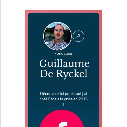
Fondateur
Guillaume
De Ryckel
Découvrez ici pourquoi j’ai
créé Face à la crise en 2013
!