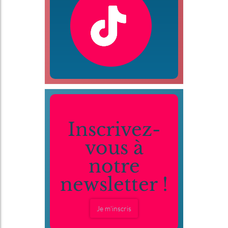
Inscrivez-
vous à
notre
newsletter !
Je m'inscris