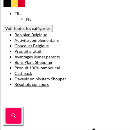
FR
NL
Voir toutes les catégories
Bon plan Belgique
Activité complémentaire
Concours Belgique
Produit gratuit
Avantages jeunes parents
Bons Plans Shopping
Produit 100% remboursé
Cashback
Devenir un Mystery Shopper
Résultats concours