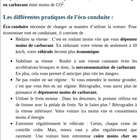
2
en carburant
émet moins de CO
.
Les différentes pratiques de l’éco-conduite :
Éco-conduire
nécessite de changer sa manière d’utiliser la voiture. Pour
économiser tout en conduisant, il convient de :
Réduire sa vitesse : C’est en roulant moins vite que vous
dépensez
moins de carburant
. En réduisant votre vitesse de seulement à 10
km/h, votre
véhicule
devient plus
économique
.
Stabiliser sa vitesse : Rouler à une vitesse constante évite les
accélérations brusques et donc, la
surconsommation de carburant
.
En plus, cela vous permet d’anticiper plus vite les dangers.
Ne pas rouler en sur régime : Si vous entendez le moteur gronder,
c’est que vous êtes en sur régime. Rétrogradez, vous aurez plus de
puissance et
dépenserez moins de carburant.
Utiliser le frein moteur : Dans les descentes, le premier réflexe est
de freiner avec la pédale de frein. Ne le faites plus ! Rétrogradez à
la vitesse inférieure. Votre voiture ira moins vite et consommera
moins d’énergie.
Entretenir régulièrement le véhicule : Certes, chaque visite de
contrôle coûte. Mais, mieux vaut y aller régulièrement que
rarement. Une voiture bien entretenue
coûte moins cher en