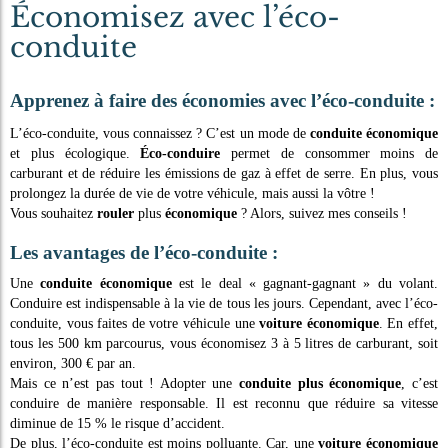
Économisez avec l’éco-
conduite
Apprenez à faire des économies avec l’éco-conduite :
L’éco-conduite, vous connaissez ? C’est un mode de
conduite économique
et plus écologique.
Éco-conduire
permet de consommer moins de
carburant et de réduire les émissions de gaz à effet de serre. En plus, vous
prolongez la durée de vie de votre véhicule, mais aussi la vôtre !
Vous souhaitez
rouler
plus
économique
? Alors, suivez mes conseils !
Les avantages de l’éco-conduite :
Une
conduite économique
est le deal « gagnant-gagnant » du volant.
Conduire est indispensable à la vie de tous les jours. Cependant, avec l’éco-
conduite, vous faites de votre véhicule une
voiture économique
. En effet,
tous les 500 km parcourus, vous économisez 3 à 5 litres de carburant, soit
environ, 300 € par an.
Mais ce n’est pas tout ! Adopter une
conduite plus économique
, c’est
conduire de manière responsable. Il est reconnu que réduire sa vitesse
diminue de 15 % le risque d’accident.
De plus, l’éco-conduite est moins polluante. Car, une
voiture économique