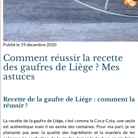
Publié le 19 décembre 2020
Comment réussir la recette
des gaufres de Liège ? Mes
astuces
Recette de la gaufre de Liège : comment la
réussir ?
La recette de la gaufre de Liège, c’est comme le Coca-Cola, une seule
est authentique mais il en existe des centaines. Pour ma part, je ne
plaisante pas avec la qualité des ingrédients et la manière de les