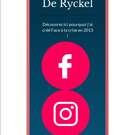
De Ryckel
Découvrez ici pourquoi j’ai
créé Face à la crise en 2013
!