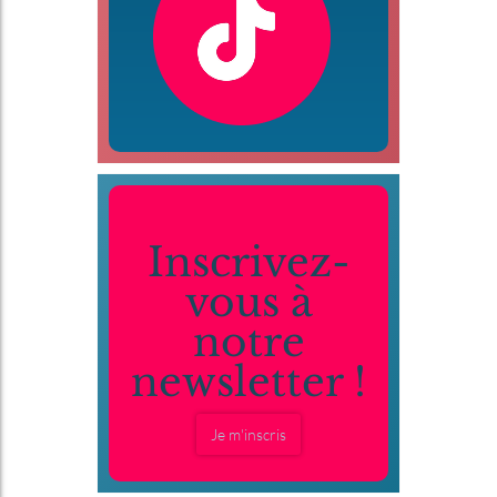
Inscrivez-
vous à
notre
newsletter !
Je m'inscris