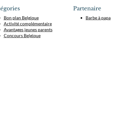
égories
Partenaire
Bon plan Belgique
Barbe à papa
Activité complémentaire
Avantages jeunes parents
Concours Belgique