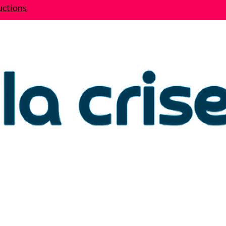
uctions