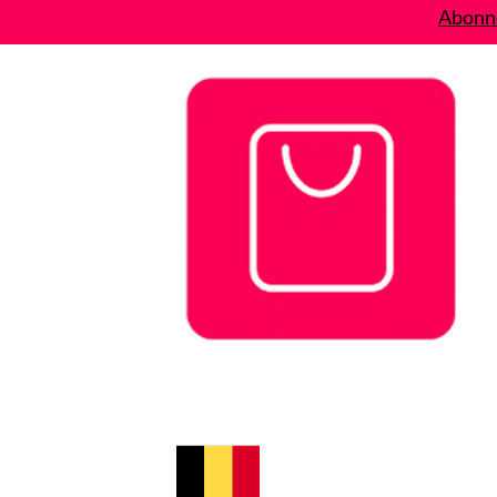
Abonne
Bons plans
Le Blog
A propos