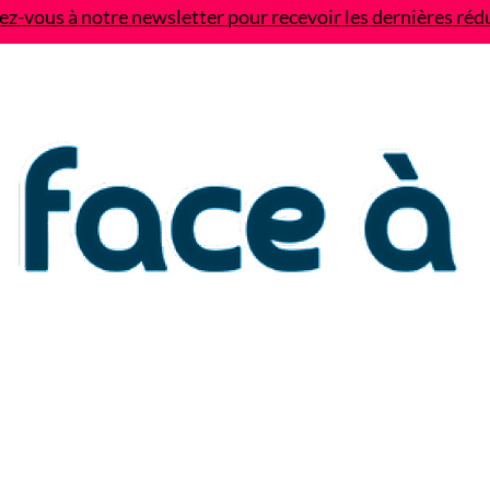
z-vous à notre newsletter pour recevoir les dernières réd
Contact