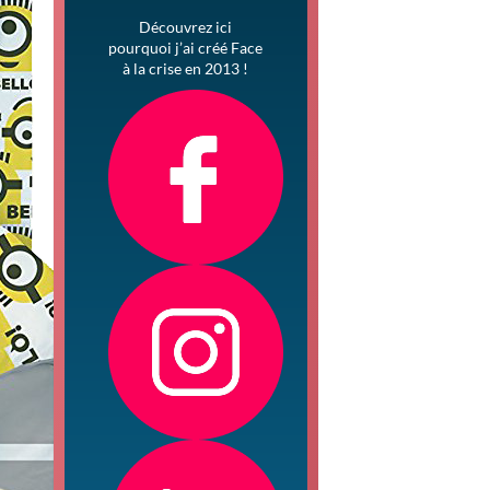
Découvrez ici
pourquoi j’ai créé Face
à la crise en 2013 !