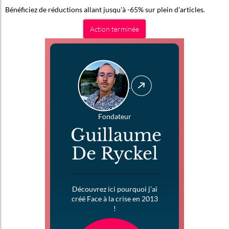
Bénéficiez de réductions allant jusqu'à -65% sur plein d'articles.
Action terminée
Fondateur
Guillaume
De Ryckel
Découvrez ici pourquoi j’ai
créé Face à la crise en 2013
!