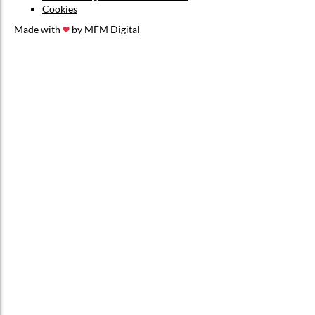
Cookies
Made with
by
MFM Digital