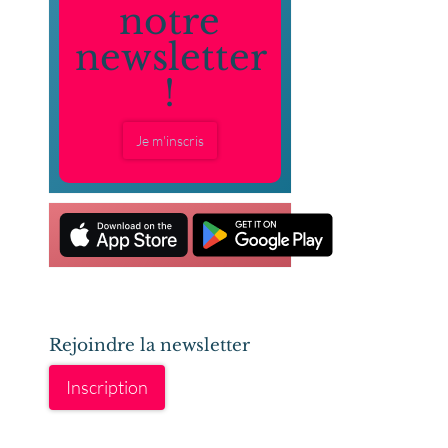
notre
newsletter
!
Je m'inscris
Rejoindre la newsletter
Inscription