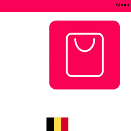
Abonne
Bons plans
Le Blog
A propos