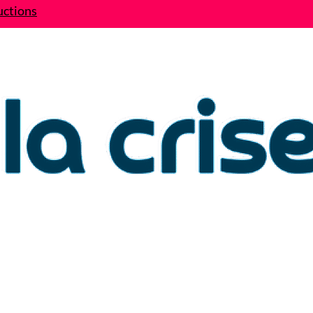
uctions