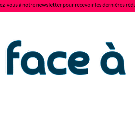
z-vous à notre newsletter pour recevoir les dernières réd
Contact