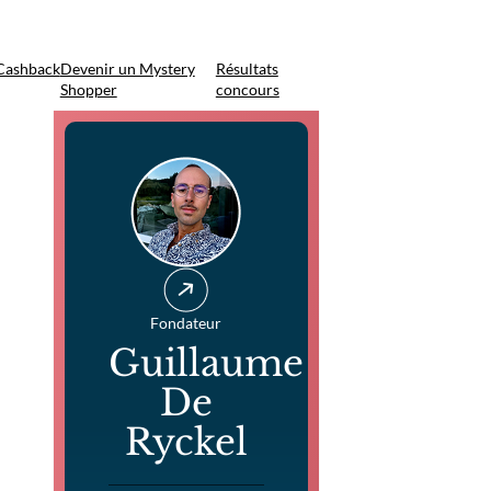
Cashback
Devenir un Mystery
Résultats
Shopper
concours
Fondateur
Guillaume
De
Ryckel