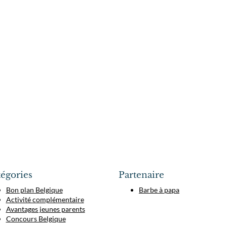
égories
Partenaire
Bon plan Belgique
Barbe à papa
Activité complémentaire
Avantages jeunes parents
Concours Belgique