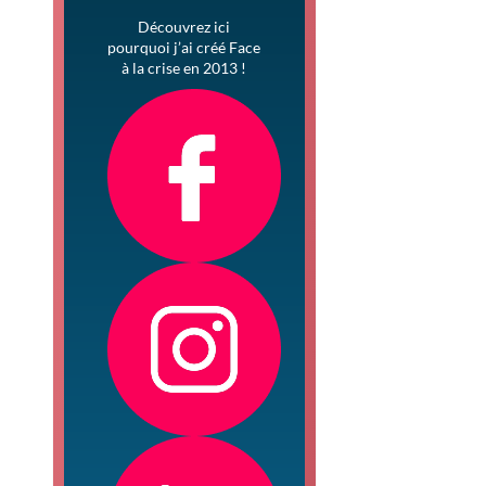
Découvrez ici
pourquoi j’ai créé Face
à la crise en 2013 !