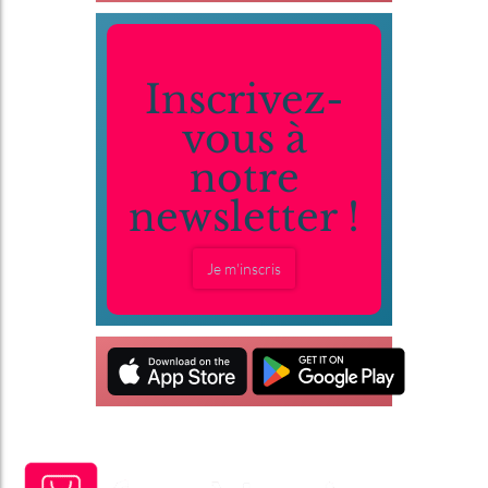
Inscrivez-
vous à
notre
newsletter !
Je m'inscris