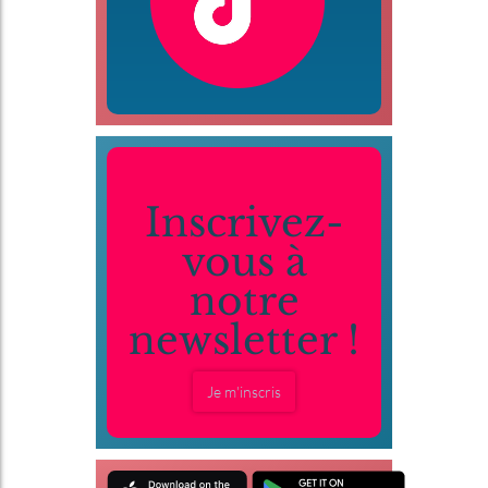
Inscrivez-
vous à
notre
newsletter !
Je m'inscris