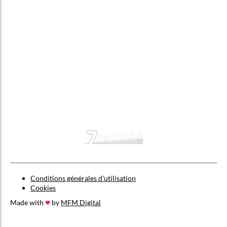
Conditions générales d’utilisation
Cookies
Made with
by
MFM Digital