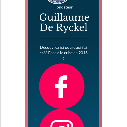
Fondateur
Guillaume
De Ryckel
Découvrez ici pourquoi j’ai
créé Face à la crise en 2013
!