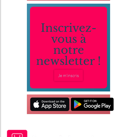
Inscrivez-
vous à
notre
newsletter !
Je m'inscris