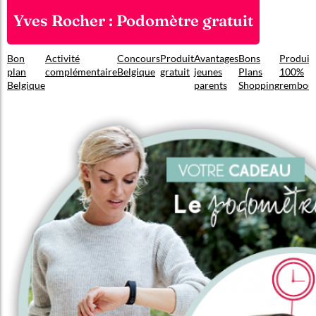
Yves Rocher : Podomètre gratuit
Bon
Activité
Concours
Produit
Avantages
Bons
Produit
plan
complémentaire
Belgique
gratuit
jeunes
Plans
100%
Belgique
parents
Shopping
rembou