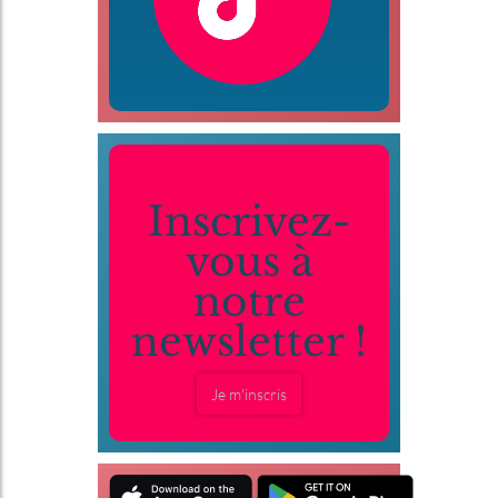
Inscrivez-
vous à
notre
newsletter !
Je m'inscris