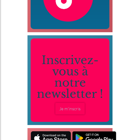
Inscrivez-
vous à
notre
newsletter !
Je m'inscris