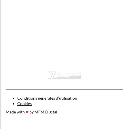
Conditions générales d’utilisation
Cookies
Made with
by
MFM Digital