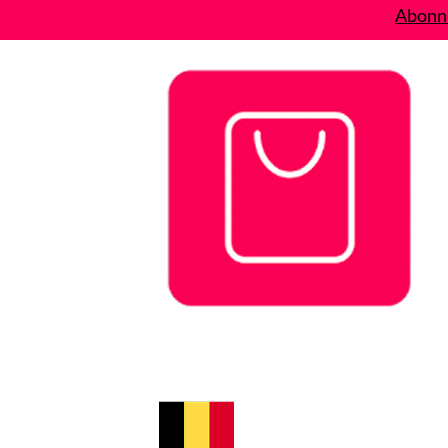
Abonne
Bons plans
Le Blog
A propos