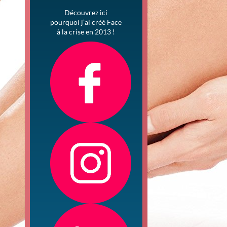
Découvrez ici
pourquoi j’ai créé Face
à la crise en 2013 !