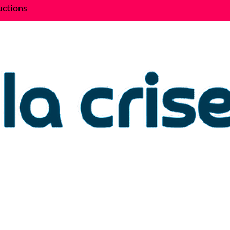
uctions