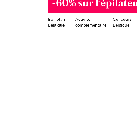
-60% sur l’épilate
Bon plan
Activité
Concours
Belgique
complémentaire
Belgique