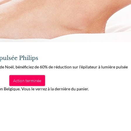
pulsée Philips
e Noël, bénéficiez de 60% de réduction sur l'épilateur à lumière pulsée
Action terminée
 en Belgique. Vous le verrez à la dernière du panier.