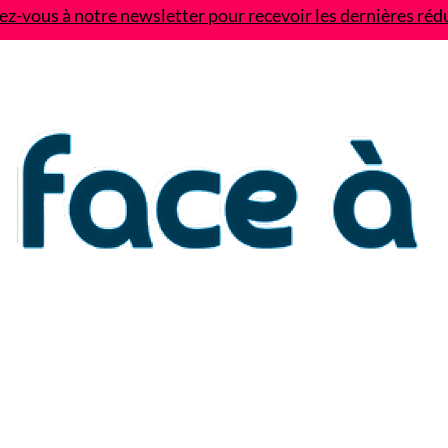
z-vous à notre newsletter pour recevoir les dernières réd
Contact