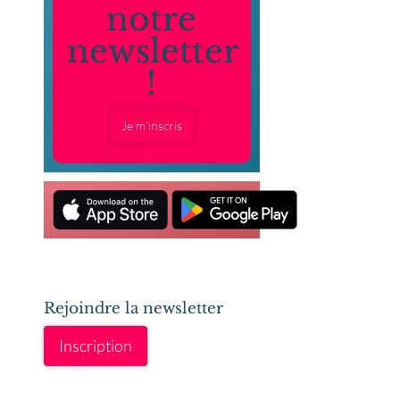
notre
newsletter
!
Je m'inscris
Rejoindre la newsletter
Inscription