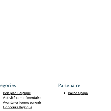
égories
Partenaire
Bon plan Belgique
Barbe à papa
Activité complémentaire
Avantages jeunes parents
Concours Belgique