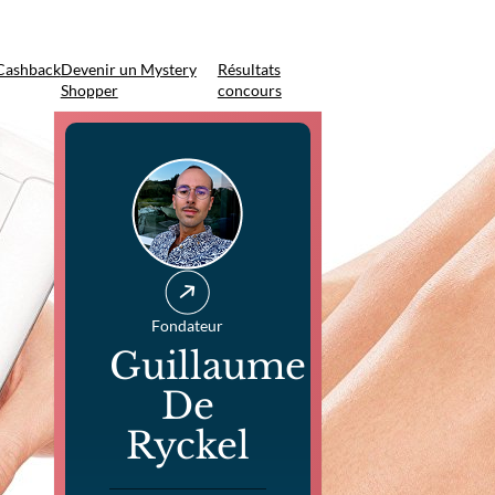
Cashback
Devenir un Mystery
Résultats
Shopper
concours
Fondateur
Guillaume
De
Ryckel