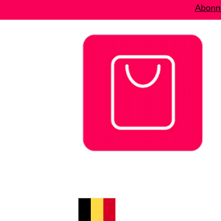
Abonne
Bons plans
Le Blog
A propos