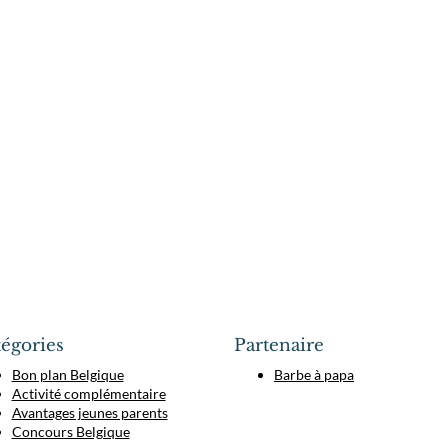
égories
Partenaire
Bon plan Belgique
Barbe à papa
Activité complémentaire
Avantages jeunes parents
Concours Belgique