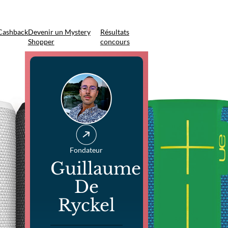
Cashback
Devenir un Mystery
Résultats
Shopper
concours
Fondateur
Guillaume
De
Ryckel