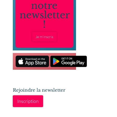
notre
newsletter
!
Je m'inscris
Rejoindre la newsletter
Inscription