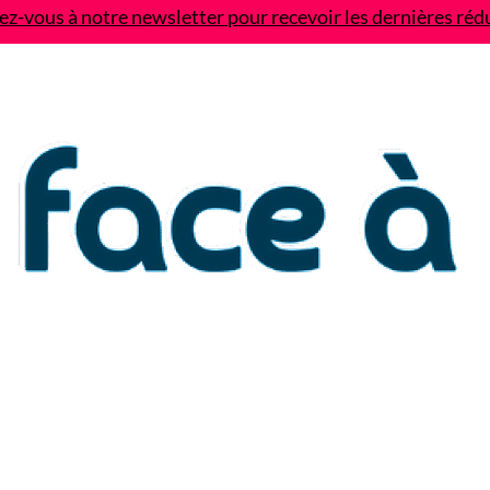
z-vous à notre newsletter pour recevoir les dernières réd
Contact