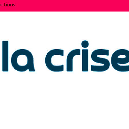
uctions