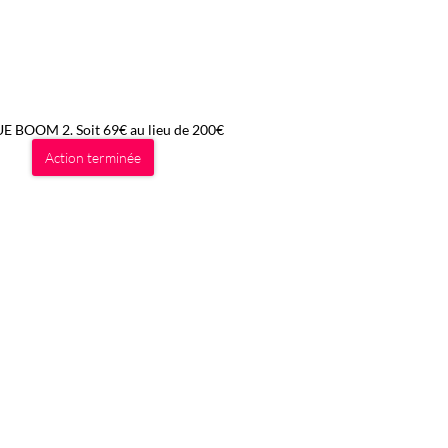
 UE BOOM 2. Soit 69€ au lieu de 200€
Action terminée