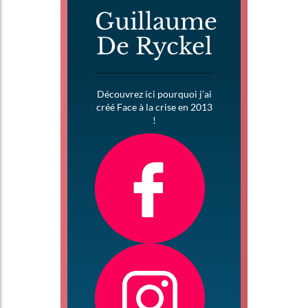
Guillaume
De Ryckel
Découvrez ici pourquoi j’ai
créé Face à la crise en 2013
!