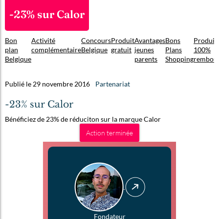
-23% sur Calor
Bon
Activité
Concours
Produit
Avantages
Bons
Produit
plan
complémentaire
Belgique
gratuit
jeunes
Plans
100%
Belgique
parents
Shopping
rembou
Publié le 29 novembre 2016
Partenariat
-23% sur Calor
Bénéficiez de 23% de réduciton sur la marque Calor
Action terminée
Fondateur