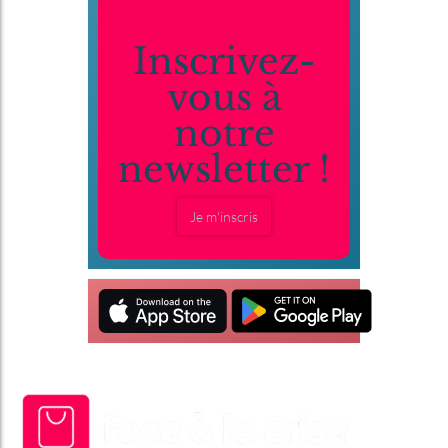
Inscrivez-
vous à
notre
newsletter !
Je m'inscris