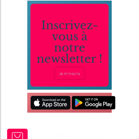
Inscrivez-
vous à
notre
newsletter !
Je m'inscris