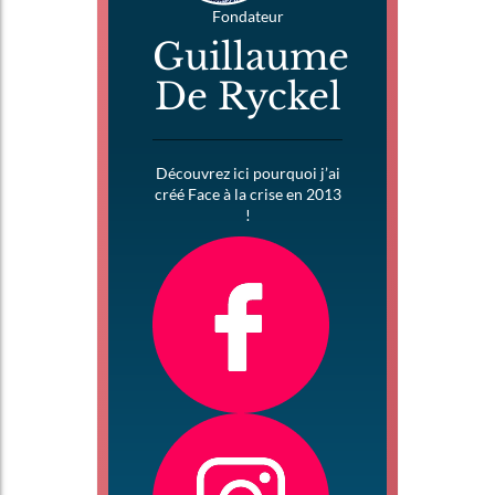
Fondateur
Guillaume
De Ryckel
Découvrez ici pourquoi j’ai
créé Face à la crise en 2013
!