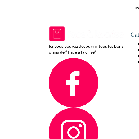
[u
Cat
Ici vous pouvez découvrir tous les bons
plans de “ Face à la crise”