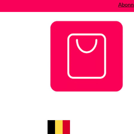
Abonne
Bons plans
Le Blog
A propos