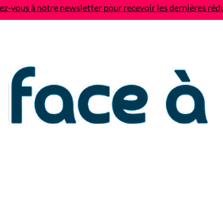
z-vous à notre newsletter pour recevoir les dernières réd
Contact