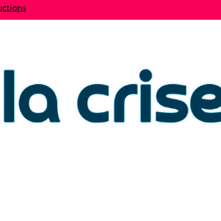
uctions