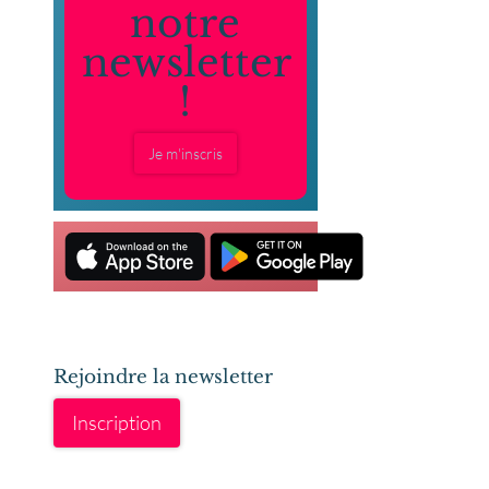
notre
newsletter
!
Je m'inscris
Rejoindre la newsletter
Inscription