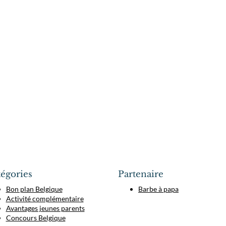
égories
Partenaire
Bon plan Belgique
Barbe à papa
Activité complémentaire
Avantages jeunes parents
Concours Belgique