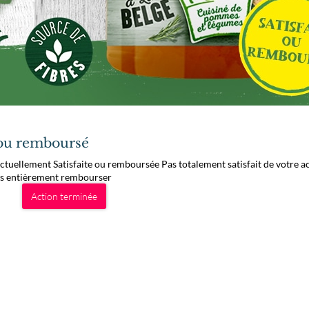
 ou remboursé
tuellement Satisfaite ou remboursée Pas totalement satisfait de votre a
ous entièrement rembourser
Action terminée