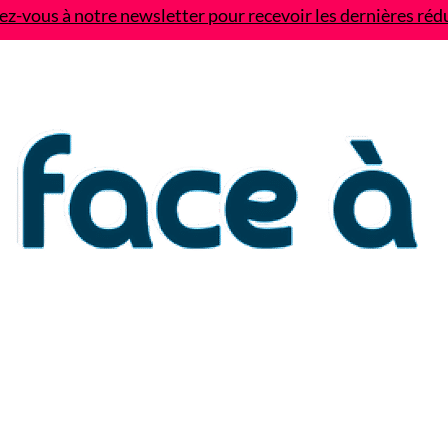
z-vous à notre newsletter pour recevoir les dernières réd
Contact