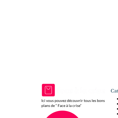
Cat
Ici vous pouvez découvrir tous les bons
plans de “ Face à la crise”