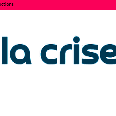
uctions