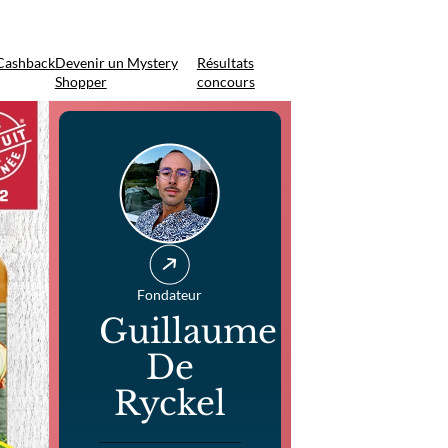
Cashback
Devenir un Mystery
Résultats
Shopper
concours
Fondateur
Guillaume
De
Ryckel