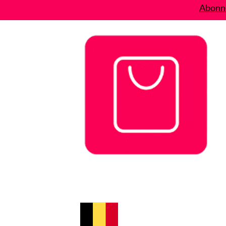
Abonne
Bons plans
Le Blog
A propos