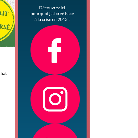
Découvrez ici
pourquoi j’ai créé Face
à la crise en 2013 !
chat