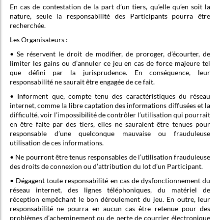
En cas de contestation de la part d’un tiers, qu’elle qu’en soit la
nature, seule la responsabilité des Participants pourra être
recherchée.
Les Organisateurs :
• Se réservent le droit de modifier, de proroger, d’écourter, de
limiter les gains ou d’annuler ce jeu en cas de force majeure tel
que défini par la jurisprudence. En conséquence, leur
responsabilité ne saurait être engagée de ce fait.
• Informent que, compte tenu des caractéristiques du réseau
internet, comme la libre captation des informations diffusées et la
difficulté, voir l’impossibilité de contrôler l’utilisation qui pourrait
en être faite par des tiers, elles ne sauraient être tenues pour
responsable d’une quelconque mauvaise ou frauduleuse
utilisation de ces informations.
• Ne pourront être tenus responsables de l’utilisation frauduleuse
des droits de connexion ou d’attribution du lot d’un Participant.
• Dégagent toute responsabilité en cas de dysfonctionnement du
réseau internet, des lignes téléphoniques, du matériel de
réception empêchant le bon déroulement du jeu. En outre, leur
responsabilité ne pourra en aucun cas être retenue pour des
problèmes d’acheminement ou de perte de courrier électronique