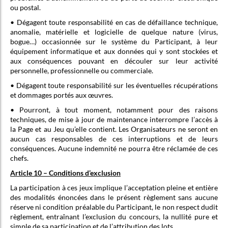
ou postal.
• Dégagent toute responsabilité en cas de défaillance technique,
anomalie, matérielle et logicielle de quelque nature (virus,
bogue…) occasionnée sur le système du Participant, à leur
équipement informatique et aux données qui y sont stockées et
aux conséquences pouvant en découler sur leur activité
personnelle, professionnelle ou commerciale.
• Dégagent toute responsabilité sur les éventuelles récupérations
et dommages portés aux œuvres.
• Pourront, à tout moment, notamment pour des raisons
techniques, de mise à jour de maintenance interrompre l’accès à
la Page et au Jeu qu’elle contient. Les Organisateurs ne seront en
aucun cas responsables de ces interruptions et de leurs
conséquences. Aucune indemnité ne pourra être réclamée de ces
chefs.
Article 10 – Conditions d’exclusion
La participation à ces jeux implique l’acceptation pleine et entière
des modalités énoncées dans le présent règlement sans aucune
réserve ni condition préalable du Participant, le non respect dudit
règlement, entraînant l’exclusion du concours, la nullité pure et
simple de sa participation et de l’attribution des lots.