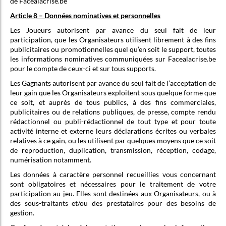
de Facealacrise.be
Article 8 – Données nominatives et personnelles
Les Joueurs autorisent par avance du seul fait de leur
participation, que les Organisateurs utilisent librement à des fins
publicitaires ou promotionnelles quel qu’en soit le support, toutes
les informations nominatives communiquées sur Facealacrise.be
pour le compte de ceux-ci et sur tous supports.
Les Gagnants autorisent par avance du seul fait de l’acceptation de
leur gain que les Organisateurs exploitent sous quelque forme que
ce soit, et auprès de tous publics, à des fins commerciales,
publicitaires ou de relations publiques, de presse, compte rendu
rédactionnel ou publi-rédactionnel de tout type et pour toute
activité interne et externe leurs déclarations écrites ou verbales
relatives à ce gain, ou les utilisent par quelques moyens que ce soit
de reproduction, duplication, transmission, réception, codage,
numérisation notamment.
Les données à caractère personnel recueillies vous concernant
sont obligatoires et nécessaires pour le traitement de votre
participation au jeu. Elles sont destinées aux Organisateurs, ou à
des sous-traitants et/ou des prestataires pour des besoins de
gestion.