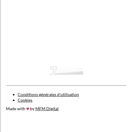
Conditions générales d’utilisation
Cookies
Made with
by
MFM Digital