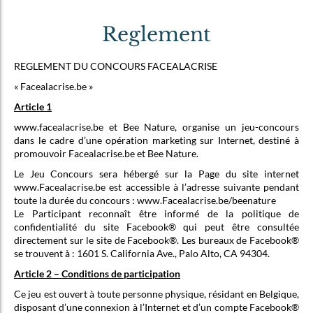
Reglement
REGLEMENT DU CONCOURS FACEALACRISE
« Facealacrise.be »
Article 1
www.facealacrise.be et Bee Nature, organise un jeu-concours
dans le cadre d’une opération marketing sur Internet, destiné à
promouvoir Facealacrise.be et Bee Nature.
Le Jeu Concours sera hébergé sur la Page du site internet
www.Facealacrise.be est accessible à l’adresse suivante pendant
toute la durée du concours : www.Facealacrise.be/beenature
Le Participant reconnaît être informé de la politique de
confidentialité du site Facebook® qui peut être consultée
directement sur le site de Facebook®. Les bureaux de Facebook®
se trouvent à : 1601 S. California Ave., Palo Alto, CA 94304.
Article 2 – Conditions de participation
Ce jeu est ouvert à toute personne physique, résidant en Belgique,
disposant d’une connexion à l’Internet et d’un compte Facebook®