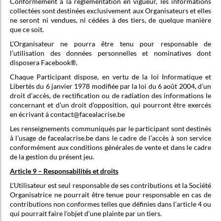
Conformément à la réglementation en vigueur, les informations
collectées sont destinées exclusivement aux Organisateurs et elles
ne seront ni vendues, ni cédées à des tiers, de quelque manière
que ce soit.
L’Organisateur ne pourra être tenu pour responsable de
l’utilisation des données personnelles et nominatives dont
disposera Facebook®.
Chaque Participant dispose, en vertu de la loi Informatique et
Libertés du 6 janvier 1978 modifiée par la loi du 6 août 2004, d’un
droit d’accès, de rectification ou de radiation des informations le
concernant et d’un droit d’opposition, qui pourront être exercés
en écrivant à contact@facealacrise.be
Les renseignements communiqués par le participant sont destinés
à l’usage de facealacrise.be dans le cadre de l’accès à son service
conformément aux conditions générales de vente et dans le cadre
de la gestion du présent jeu.
Article 9 – Responsabilités et droits
L’Utilisateur est seul responsable de ses contributions et la Société
Organisatrice ne pourrait être tenue pour responsable en cas de
contributions non conformes telles que définies dans l’article 4 ou
qui pourrait faire l’objet d’une plainte par un tiers.