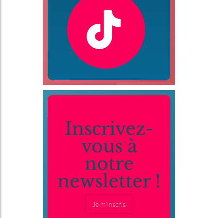
Inscrivez-
vous à
notre
newsletter !
Je m'inscris