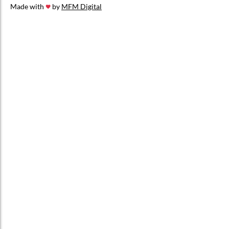
Made with
by
MFM Digital