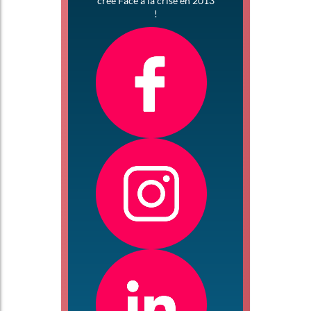
créé Face à la crise en 2013
!