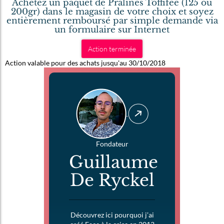
Achetez un paquet de Pralines Toffifee (125 ou
200gr) dans le magasin de votre choix et soyez
entièrement remboursé par simple demande via
un formulaire sur Internet
Action terminée
Action valable pour des achats jusqu'au 30/10/2018
Fondateur
Guillaume
De Ryckel
Découvrez ici pourquoi j’ai