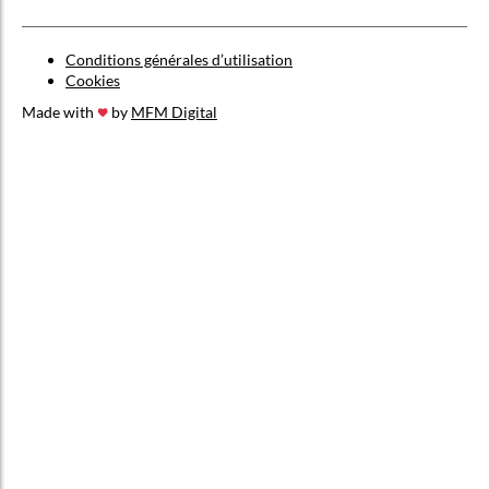
Conditions générales d’utilisation
Cookies
Made with
by
MFM Digital