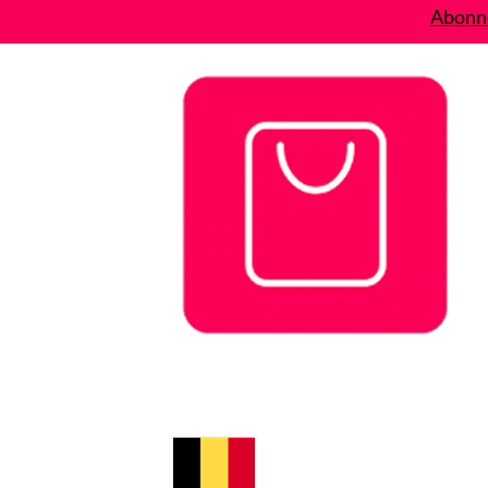
Abonne
Bons plans
Le Blog
A propos