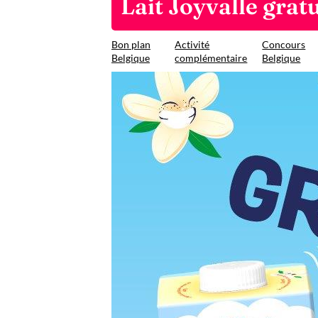
Lait Joyvalle gratu
Bon plan
Activité
Concours
Belgique
complémentaire
Belgique