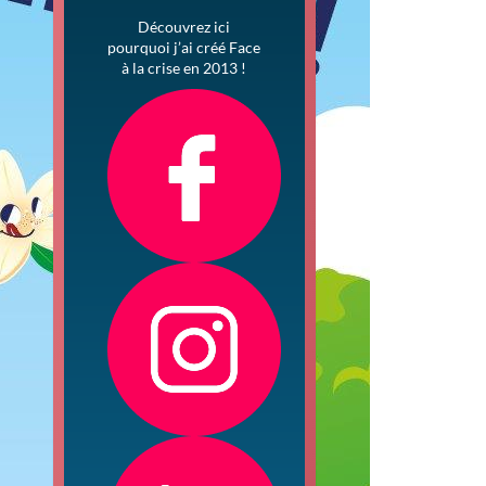
Découvrez ici
pourquoi j’ai créé Face
à la crise en 2013 !