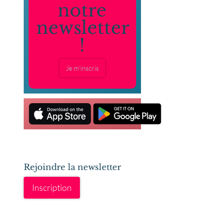
notre
newsletter
!
Je m'inscris
Rejoindre la newsletter
Inscription