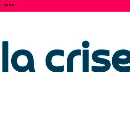
uctions