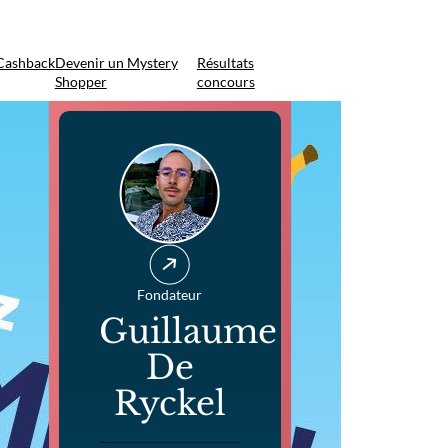
Cashback
Devenir un Mystery
Résultats
Shopper
concours
Fondateur
Guillaume
De
Ryckel