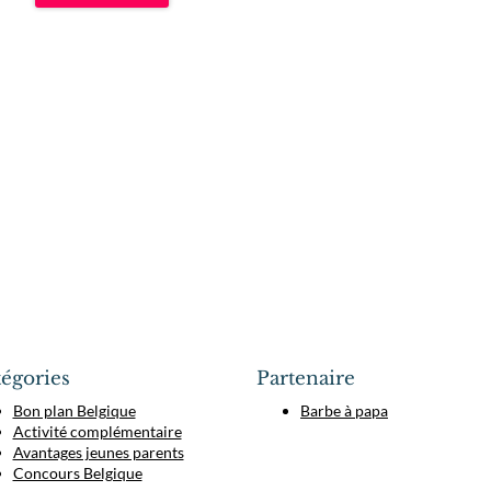
égories
Partenaire
Bon plan Belgique
Barbe à papa
Activité complémentaire
Avantages jeunes parents
Concours Belgique