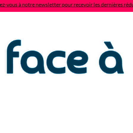
z-vous à notre newsletter pour recevoir les dernières réd
Contact