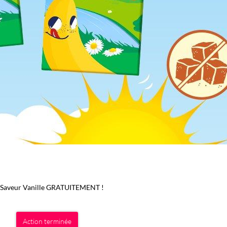
le Saveur Vanille GRATUITEMENT !
Action terminée