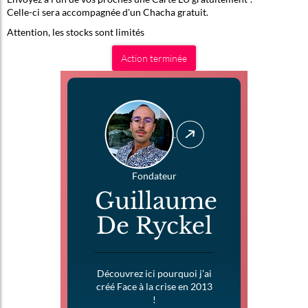
Celle-ci sera accompagnée d'un Chacha gratuit.
Attention, les stocks sont limités
Action terminée
Fondateur
Guillaume
De Ryckel
Découvrez ici pourquoi j’ai
créé Face à la crise en 2013
!