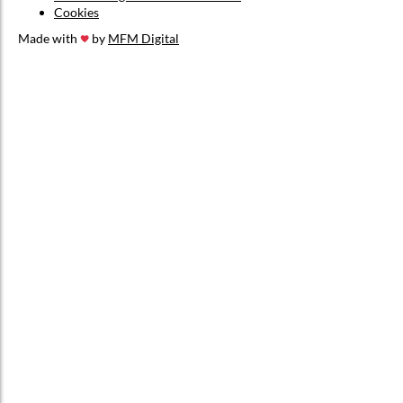
Cookies
Made with
by
MFM Digital