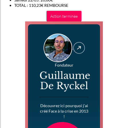
TOTAL : 110,23€ REMBOURSE
Action terminée
Fondateur
Guillaume
De Ryckel
Découvrez ici pourquoi j’ai
créé Face à la crise en 2013
!