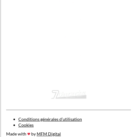
Conditions générales d’utilisation
Cookies
Made with
by
MFM Digital