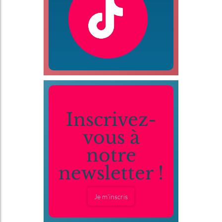
Inscrivez-
vous à
notre
newsletter !
Je m'inscris