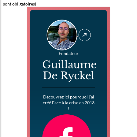
sont obligatoires)
Fondateur
Guillaume
De Ryckel
Découvrez ici pourquoi j’ai
créé Face à la crise en 2013
!