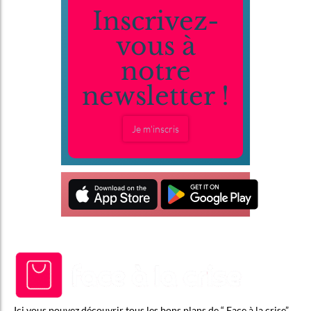
Inscrivez-
vous à
notre
newsletter !
Je m'inscris
Ici vous pouvez découvrir tous les bons plans de “ Face à la crise”