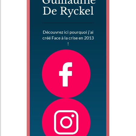
Guillaume
De Ryckel
Découvrez ici pourquoi j’ai
créé Face à la crise en 2013
!