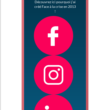
Découvrez ici pourquoi j’ai
créé Face à la crise en 2013
!