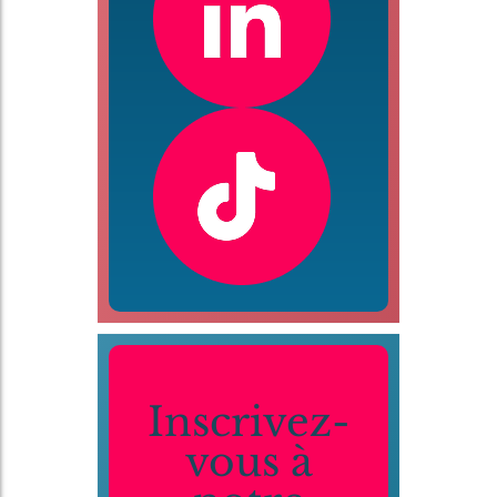
Inscrivez-
vous à