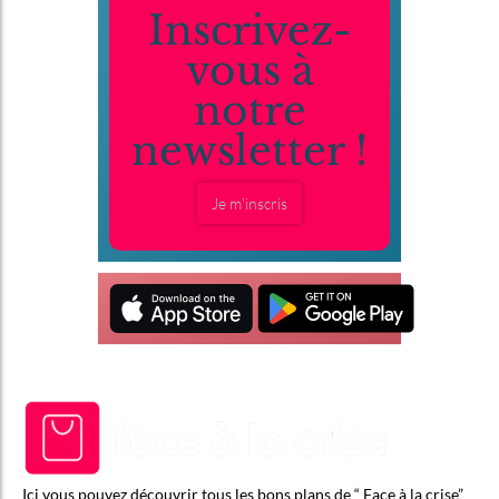
Inscrivez-
vous à
notre
newsletter !
Je m'inscris
Ici vous pouvez découvrir tous les bons plans de “ Face à la crise”