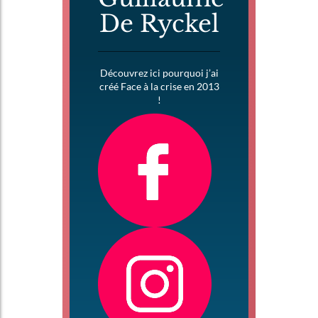
De Ryckel
Découvrez ici pourquoi j’ai
créé Face à la crise en 2013
!