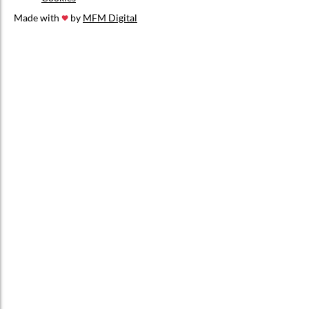
Made with
by
MFM Digital