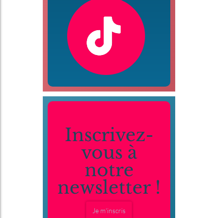
Inscrivez-
vous à
notre
newsletter !
Je m'inscris