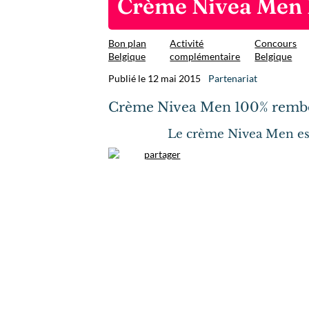
Crème Nivea Men 
Bon plan
Activité
Concours
Belgique
complémentaire
Belgique
Publié le 12 mai 2015
Partenariat
Crème Nivea Men 100% rembo
Le crème Nivea Men est