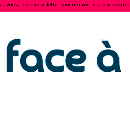
z-vous à notre newsletter pour recevoir les dernières réd
Contact