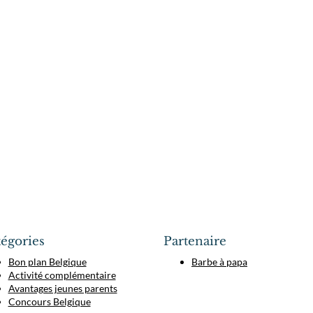
égories
Partenaire
Bon plan Belgique
Barbe à papa
Activité complémentaire
Avantages jeunes parents
Concours Belgique