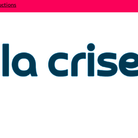
uctions