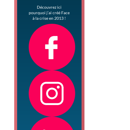
Découvrez ici
pourquoi j’ai créé Face
à la crise en 2013 !