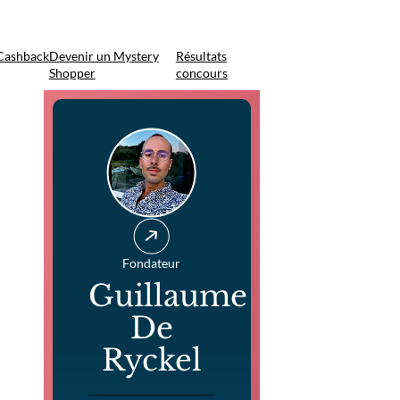
Cashback
Devenir un Mystery
Résultats
Shopper
concours
Fondateur
Guillaume
De
Ryckel