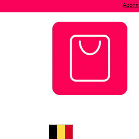
Abonne
Bons plans
Le Blog
A propos