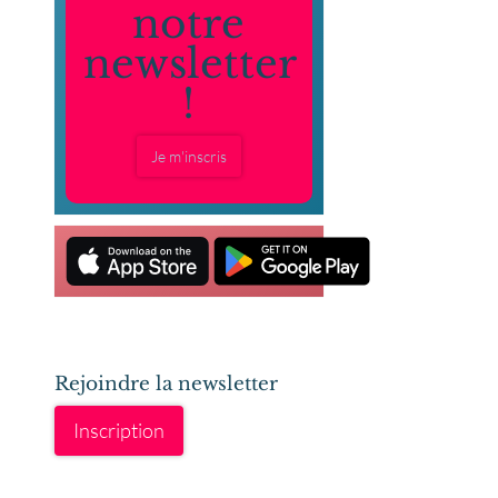
notre
newsletter
!
Je m'inscris
Rejoindre la newsletter
Inscription