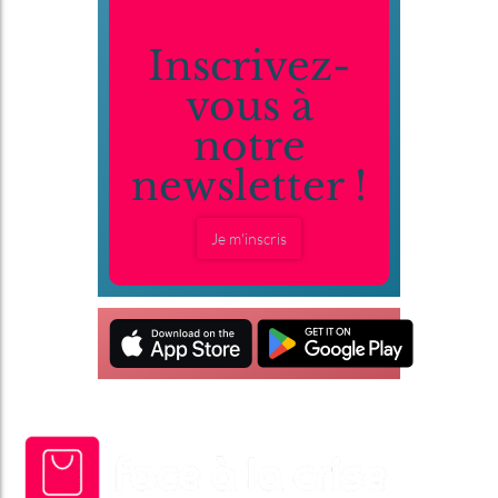
Inscrivez-
vous à
notre
newsletter !
Je m'inscris