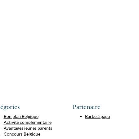
égories
Partenaire
Bon plan Belgique
Barbe à papa
Activité complémentaire
Avantages jeunes parents
Concours Belgique