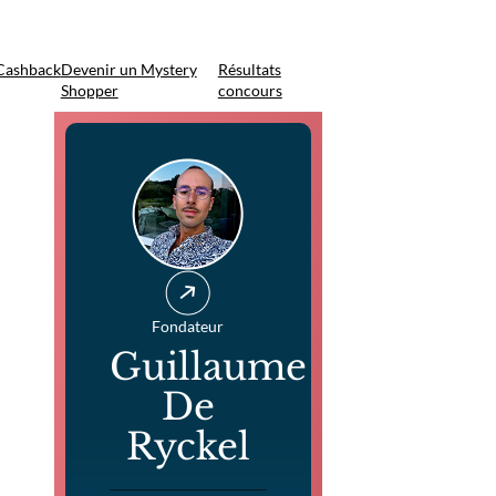
Cashback
Devenir un Mystery
Résultats
Shopper
concours
Fondateur
Guillaume
De
Ryckel