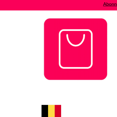
Abonne
Bons plans
Le Blog
A propos