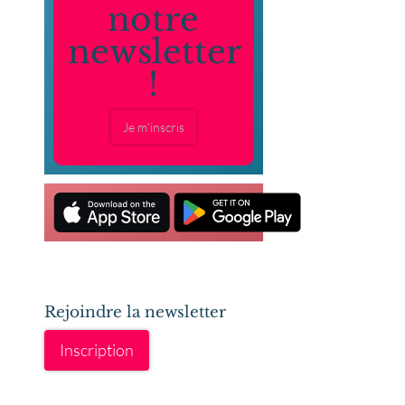
notre
newsletter
!
Je m'inscris
Rejoindre la newsletter
Inscription