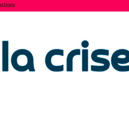
uctions