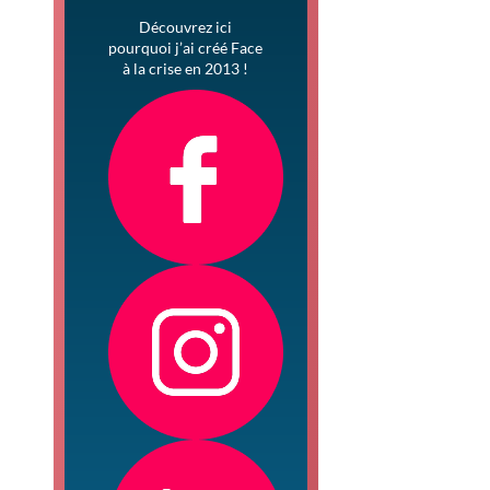
Découvrez ici
pourquoi j’ai créé Face
à la crise en 2013 !