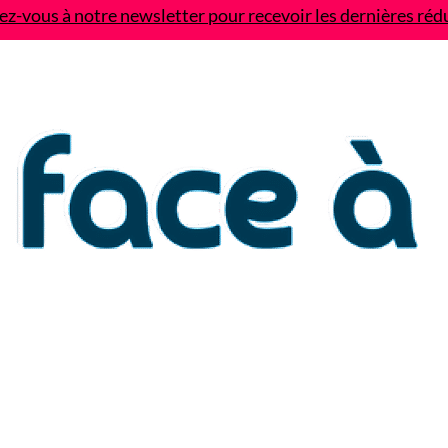
z-vous à notre newsletter pour recevoir les dernières réd
Contact