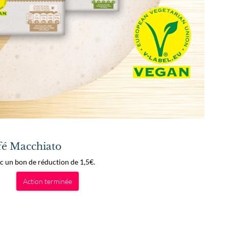
afé Macchiato
c un bon de réduction de 1,5€.
Action terminée