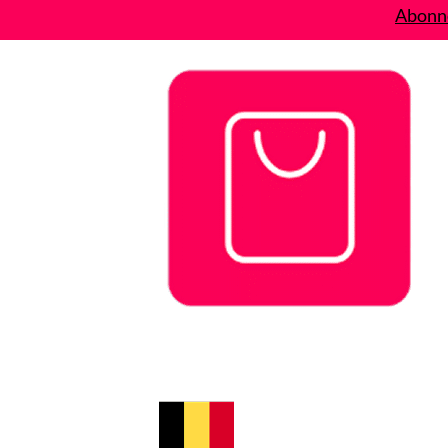
Abonne
Bons plans
Le Blog
A propos