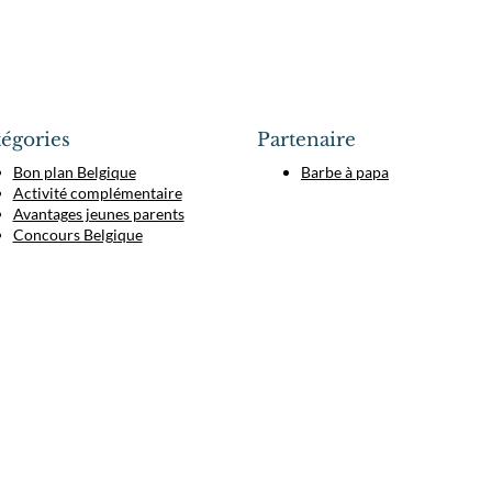
égories
Partenaire
Bon plan Belgique
Barbe à papa
Activité complémentaire
Avantages jeunes parents
Concours Belgique