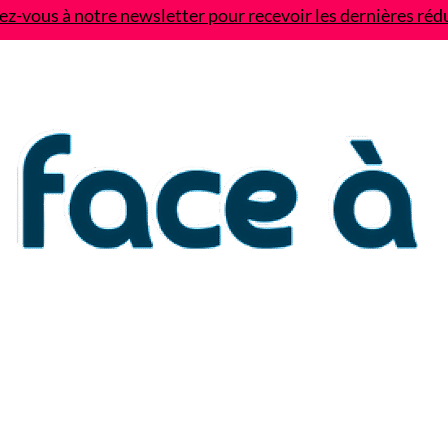
z-vous à notre newsletter pour recevoir les dernières réd
Contact