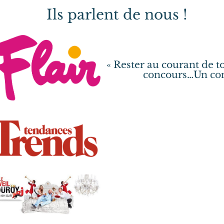
Ils parlent de nous !
« Rester au courant de to
concours…Un con