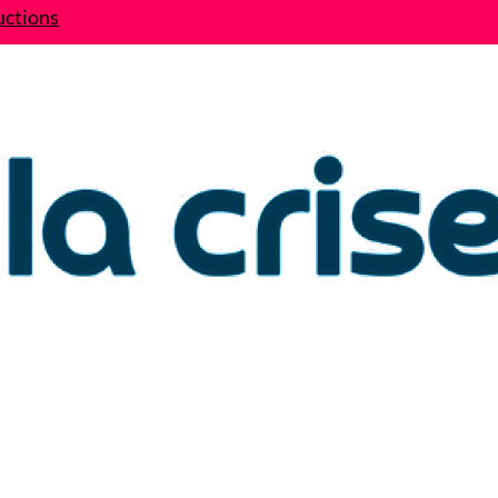
uctions