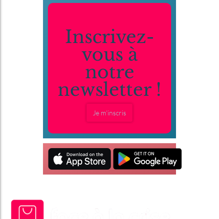
Inscrivez-
vous à
notre
newsletter !
Je m'inscris