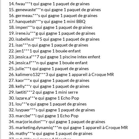
fwau***t qui gagne 1 paquet de graines
genewaste***n qui gagne 1 paquet de graines
germeau.***s qui gagne 1 paquet de graines
hanquetsh***y qui gagne 1 mini BBQ
impen***o qui gagne 1 paquet de graines
irene.iu***g qui gagne 1 paquet de graines
isabelle.si***5 qui gagne 1 paquet de graines
isas***n qui gagne 1 paquet de graines
jen1***1 qui gagne 1 bouée enfant
jessica.a***7 qui gagne 1 piscine intex enfent
jessica.f***n qui gagne 1 bouée enfant
julie.***t qui gagne 1 paquet de graines
kalimero132***3 qui gagne 1 appareil à Croque MR
kaor***x qui gagne 1 paquet de graines
kelly.***r qui gagne 1 paquet de graines
laetiti***2 qui gagne 1 mini serre
lazare.a***e qui gagne 1 Echo Pop
lou***e qui gagne 1 paquet de graines
luypaer***s qui gagne 1 paquet de graines
marcbe***i qui gagne 1 Echo Pop
marjorie.don***r qui gagne 1 paquet de graines
marketing.dynamiq***m qui gagne 1 appareil à Croque MR
mathy***e qui gagne 1 paquet de graines