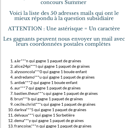
concours Summer
Voici la liste des 50 adresses mails qui ont le
mieux répondu à la question subsidiaire
ATTENTION : Une astérisque = Un caractère
Les gagnants peuvent nous envoyer un mail avec
leurs coordonnées postales complètes
a.kr***n qui gagne 1 paquet de graines
alice24pi***l qui gagne 1 paquet de graines
alyssoncola***0 qui gagne 1 bouée enfant
andredamo***u qui gagne 1 paquet de graines
antiek***2 qui gagne 1 bouée enfant
aur***7 qui gagne 1 paquet de graines
bastien.theun***s qui gagne 1 paquet de graines
brun***b qui gagne 1 paquet de graines
cecile.christ***s qui gagne 1 paquet de graines
darkva***5 qui gagne 1 paquet de graines
delvaux***i qui gagne 1 Sorbetière
dema***y qui gagne 1 paquet de graines
francoise.***n qui gagne 1 paquet de graines