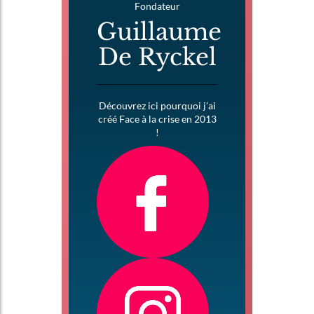
Fondateur
Guillaume
De Ryckel
Découvrez ici pourquoi j’ai
créé Face à la crise en 2013
!