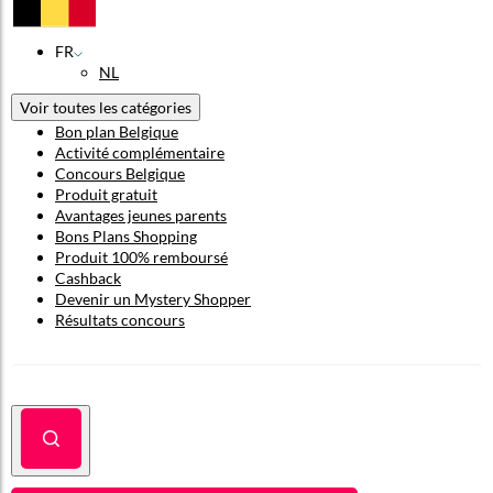
FR
NL
Voir toutes les catégories
Bon plan Belgique
Activité complémentaire
Concours Belgique
Produit gratuit
Avantages jeunes parents
Bons Plans Shopping
Produit 100% remboursé
Cashback
Devenir un Mystery Shopper
Résultats concours