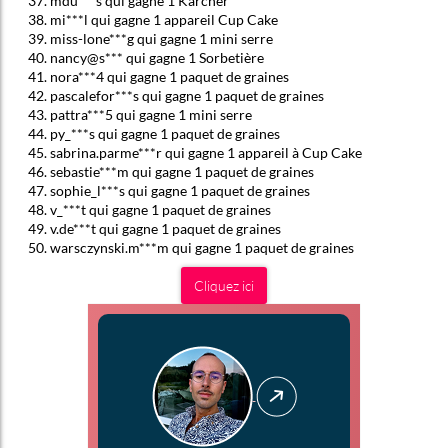
mdu***s qui gagne 1 Karcher
mi***l qui gagne 1 appareil Cup Cake
miss-lone***g qui gagne 1 mini serre
nancy@s*** qui gagne 1 Sorbetière
nora***4 qui gagne 1 paquet de graines
pascalefor***s qui gagne 1 paquet de graines
pattra***5 qui gagne 1 mini serre
py_***s qui gagne 1 paquet de graines
sabrina.parme***r qui gagne 1 appareil à Cup Cake
sebastie***m qui gagne 1 paquet de graines
sophie_l***s qui gagne 1 paquet de graines
v_***t qui gagne 1 paquet de graines
v.de***t qui gagne 1 paquet de graines
warsczynski.m***m qui gagne 1 paquet de graines
Cliquez ici