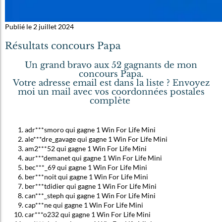
Publié le 2 juillet 2024
Résultats concours Papa
Un grand bravo aux 52 gagnants de mon
concours Papa.
Votre adresse email est dans la liste ? Envoyez
moi un mail avec vos coordonnées postales
complète
adr***smoro qui gagne 1 Win For Life Mini
ale***dre_gavage qui gagne 1 Win For Life Mini
am2***52 qui gagne 1 Win For Life Mini
aur***demanet qui gagne 1 Win For Life Mini
bec***_69 qui gagne 1 Win For Life Mini
ber***noit qui gagne 1 Win For Life Mini
ber***tdidier qui gagne 1 Win For Life Mini
can***_steph qui gagne 1 Win For Life Mini
cap***ne qui gagne 1 Win For Life Mini
car***o232 qui gagne 1 Win For Life Mini