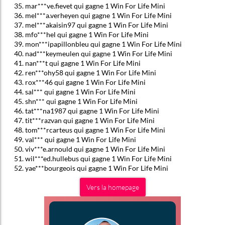
mar***ve.fievet qui gagne 1 Win For Life Mini
mel***a.verheyen qui gagne 1 Win For Life Mini
mel***akaisin97 qui gagne 1 Win For Life Mini
mfo***hel qui gagne 1 Win For Life Mini
mon***ipapillonbleu qui gagne 1 Win For Life Mini
nad***keymeulen qui gagne 1 Win For Life Mini
nan***t qui gagne 1 Win For Life Mini
ren***ohy58 qui gagne 1 Win For Life Mini
rox***46 qui gagne 1 Win For Life Mini
sal*** qui gagne 1 Win For Life Mini
shn*** qui gagne 1 Win For Life Mini
tat***na1987 qui gagne 1 Win For Life Mini
tit***razvan qui gagne 1 Win For Life Mini
tom***rcarteus qui gagne 1 Win For Life Mini
val*** qui gagne 1 Win For Life Mini
viv***e.arnould qui gagne 1 Win For Life Mini
wil***ed.hullebus qui gagne 1 Win For Life Mini
yae***bourgeois qui gagne 1 Win For Life Mini
Vers la homepage