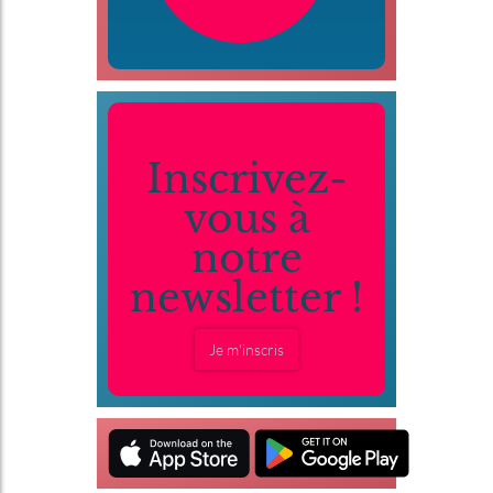
Inscrivez-
vous à
notre
newsletter !
Je m'inscris