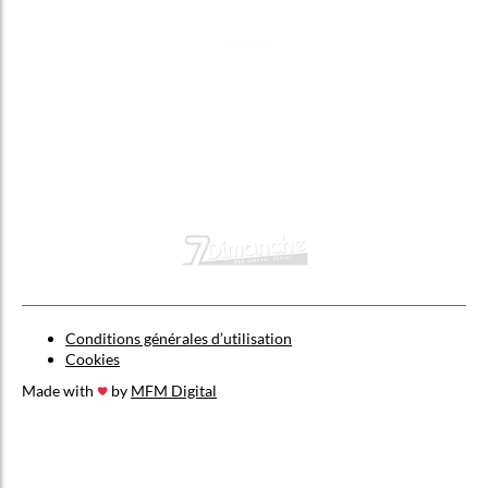
Conditions générales d’utilisation
Cookies
Made with
by
MFM Digital