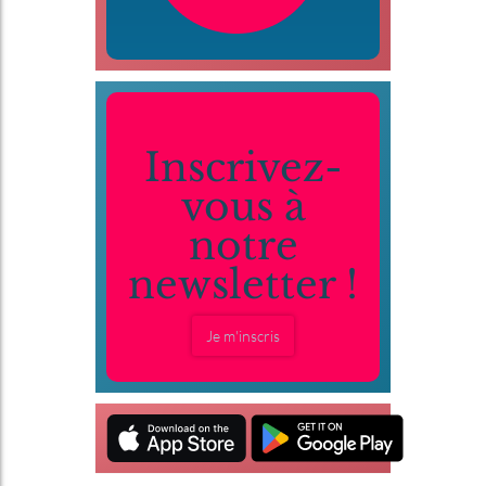
Inscrivez-
vous à
notre
newsletter !
Je m'inscris