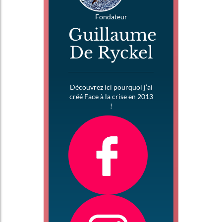
Fondateur
Guillaume
De Ryckel
Découvrez ici pourquoi j’ai
créé Face à la crise en 2013
!