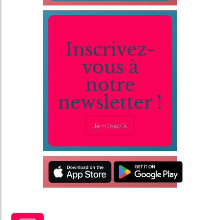
Inscrivez-
vous à
notre
newsletter !
Je m'inscris