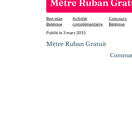
Mètre Ruban Grat
Bon plan
Activité
Concours
Belgique
complémentaire
Belgique
Publié le 3 mars 2015
Mètre Ruban Gratuit
Command