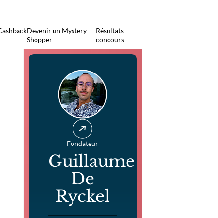
Cashback
Devenir un Mystery
Résultats
Shopper
concours
Fondateur
Guillaume
De
Ryckel