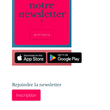
notre
newsletter
!
Je m'inscris
Rejoindre la newsletter
Inscription