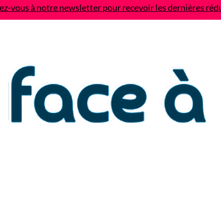
z-vous à notre newsletter pour recevoir les dernières réd
Contact