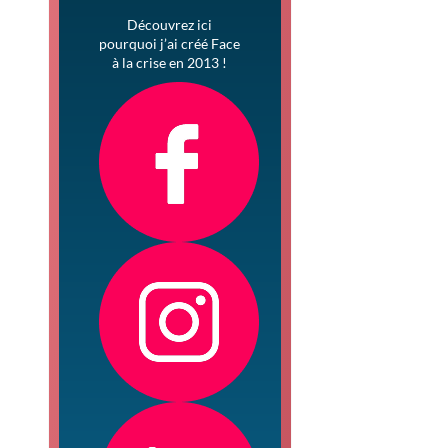
Découvrez ici
pourquoi j’ai créé Face
à la crise en 2013 !