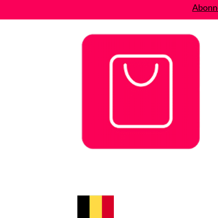
Abonne
Bons plans
Le Blog
A propos