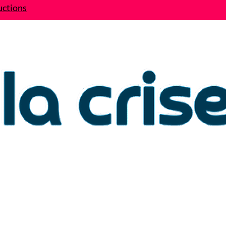
uctions