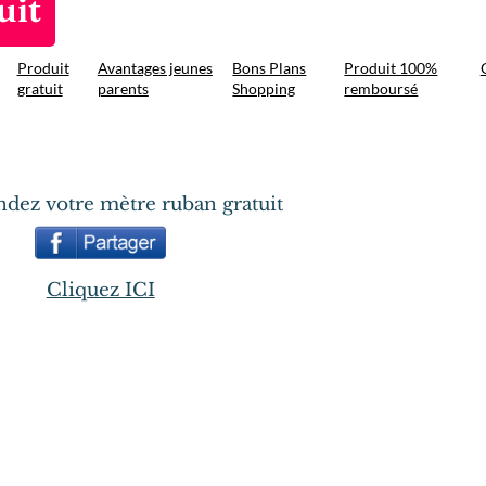
uit
Produit
Avantages jeunes
Bons Plans
Produit 100%
gratuit
parents
Shopping
remboursé
ez votre mètre ruban gratuit
Cliquez ICI