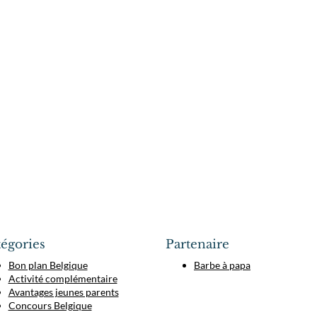
égories
Partenaire
Bon plan Belgique
Barbe à papa
Activité complémentaire
Avantages jeunes parents
Concours Belgique