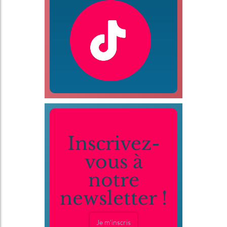
Inscrivez-
vous à
notre
newsletter !
Je m'inscris