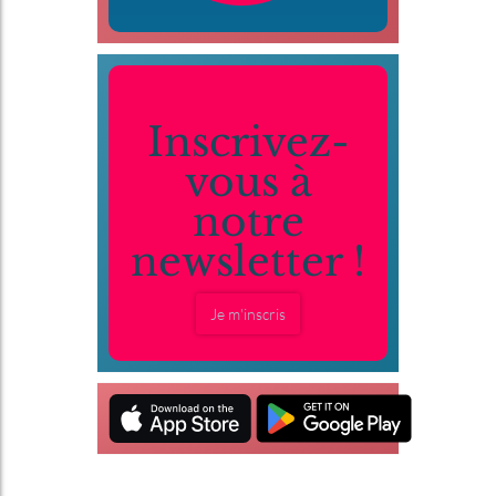
Inscrivez-
vous à
notre
newsletter !
Je m'inscris