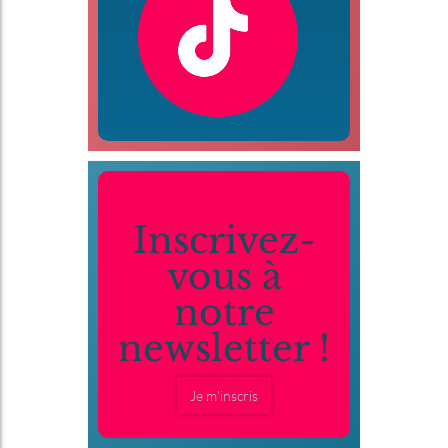
Inscrivez-
vous à
notre
newsletter !
Je m'inscris