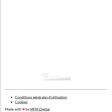
Conditions générales d’utilisation
Cookies
Made with
by
MFM Digital