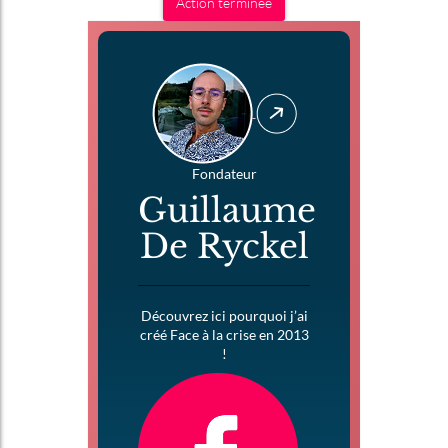
Action terminée
Fondateur
Guillaume
De Ryckel
Découvrez ici pourquoi j’ai
créé Face à la crise en 2013
!