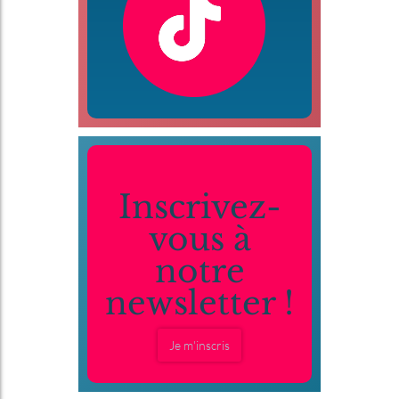
Inscrivez-
vous à
notre
newsletter !
Je m'inscris