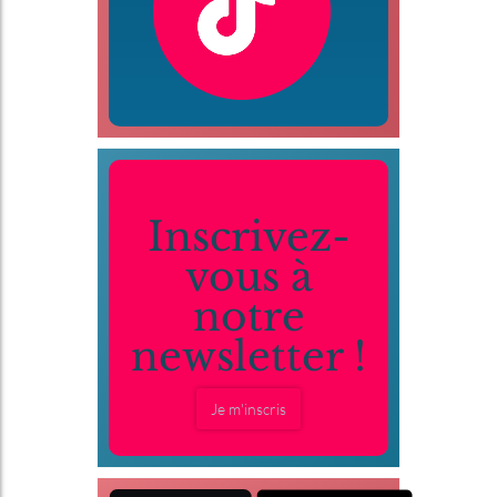
Inscrivez-
vous à
notre
newsletter !
Je m'inscris