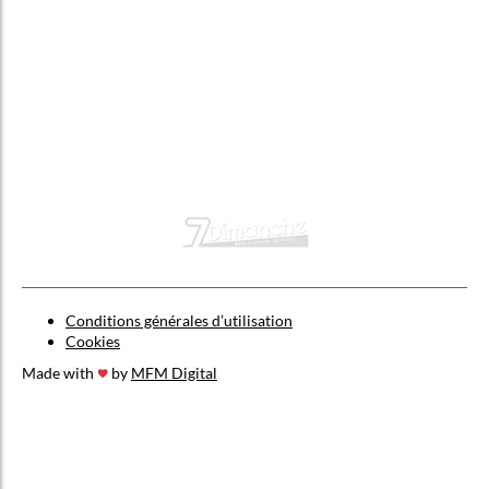
Conditions générales d’utilisation
Cookies
Made with
by
MFM Digital