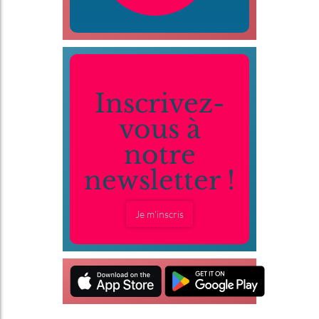
Inscrivez-
vous à
notre
newsletter !
Je m'inscris