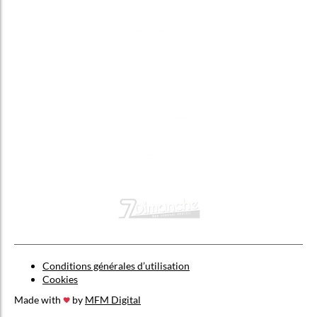
Conditions générales d’utilisation
Cookies
Made with
by
MFM Digital