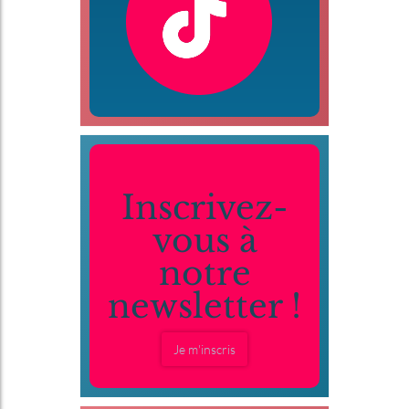
Inscrivez-
vous à
notre
newsletter !
Je m'inscris