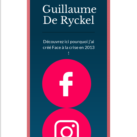
Guillaume
De Ryckel
Découvrez ici pourquoi j’ai
créé Face à la crise en 2013
!