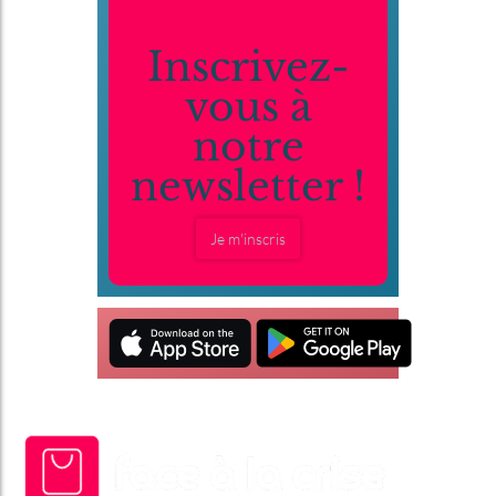
Inscrivez-
vous à
notre
newsletter !
Je m'inscris