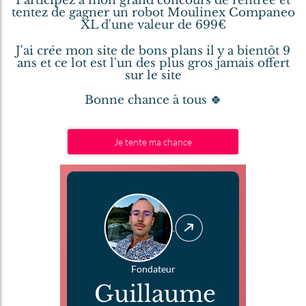
Participez à mon grand concours de rentrée et
tentez de gagner un robot Moulinex Companeo
XL d'une valeur de 699€
J'ai crée mon site de bons plans il y a bientôt 9
ans et ce lot est l'un des plus gros jamais offert
sur le site
Bonne chance à tous 🍀
Je tente ma chance
Fondateur
Guillaume