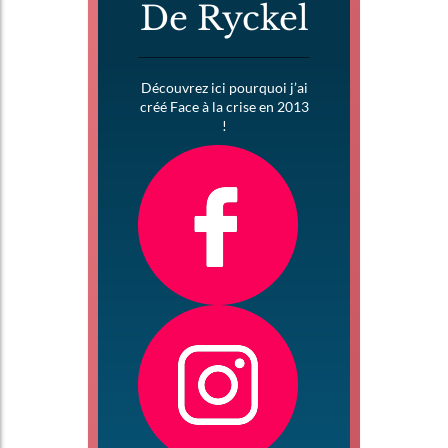
De Ryckel
Découvrez ici pourquoi j’ai
créé Face à la crise en 2013
!