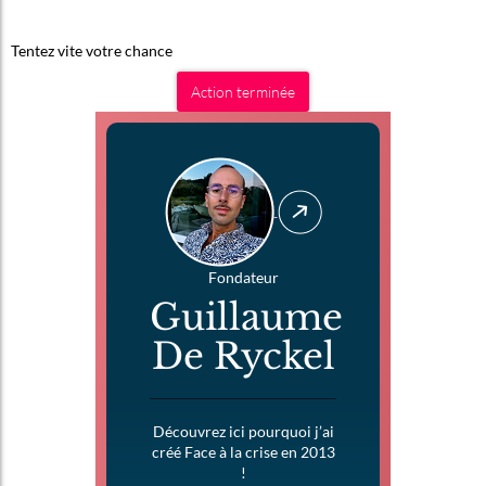
Tentez vite votre chance
Action terminée
Fondateur
Guillaume
De Ryckel
Découvrez ici pourquoi j’ai
créé Face à la crise en 2013
!