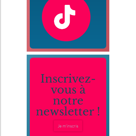
Inscrivez-
vous à
notre
newsletter !
Je m'inscris