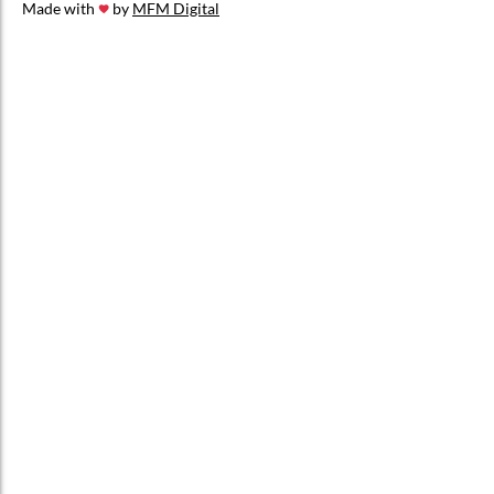
Made with
by
MFM Digital