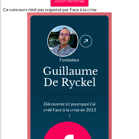
Action terminée
Ce concours n'est pas organisé par Face à la crise
Fondateur
Guillaume
De Ryckel
Découvrez ici pourquoi j’ai
créé Face à la crise en 2013
!